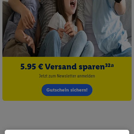
5.95 € Versand sparen³²ᵃ
Jetzt zum Newsletter anmelden
Gutschein sichern!