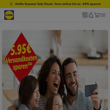
Heiße Summer Sale Deals: Jetzt online bis zu -66% sparen!