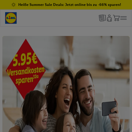
Heiße Summer Sale Deals: Jetzt online bis zu -66% sparen!