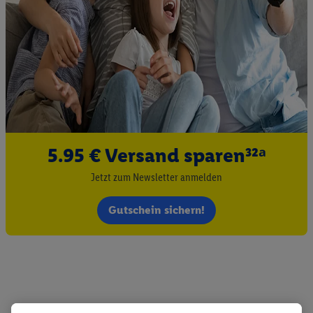
5.95 € Versand sparen³²ᵃ
Jetzt zum Newsletter anmelden
Gutschein sichern!