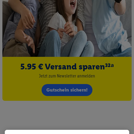
5.95 € Versand sparen³²ᵃ
Jetzt zum Newsletter anmelden
Gutschein sichern!