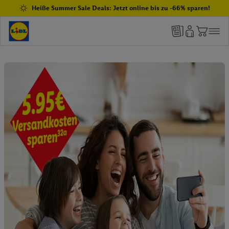
Heiße Summer Sale Deals: Jetzt online bis zu -66% sparen!