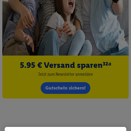
5.95 € Versand sparen³²ᵃ
Jetzt zum Newsletter anmelden
Gutschein sichern!