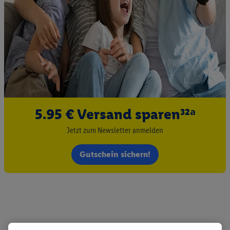
5.95 € Versand sparen³²ᵃ
Jetzt zum Newsletter anmelden
Gutschein sichern!