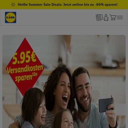
Heiße Summer Sale Deals: Jetzt online bis zu -66% sparen!