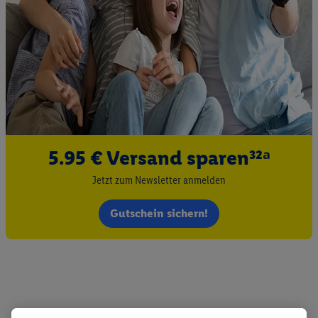
5.95 € Versand sparen³²ᵃ
Jetzt zum Newsletter anmelden
Gutschein sichern!