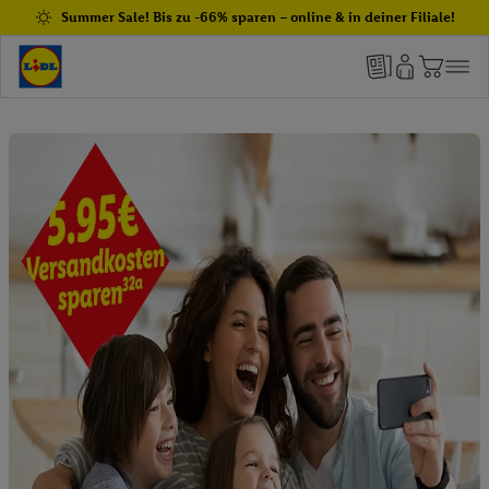
Summer Sale! Bis zu -66% sparen – online & in deiner Filiale!