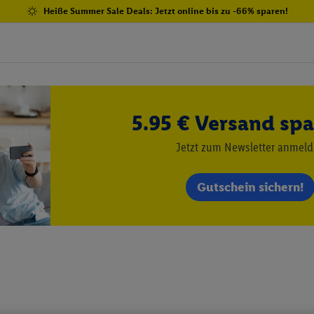
Heiße Summer Sale Deals: Jetzt online bis zu -66% sparen!
5.95 € Versand spa
Jetzt zum Newsletter anmel
Gutschein sichern!