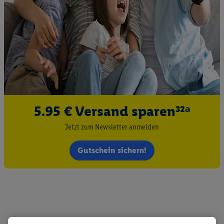
5.95 € Versand sparen³²ᵃ
Jetzt zum Newsletter anmelden
Gutschein sichern!