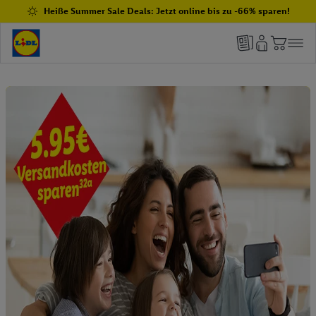
Heiße Summer Sale Deals: Jetzt online bis zu -66% sparen!