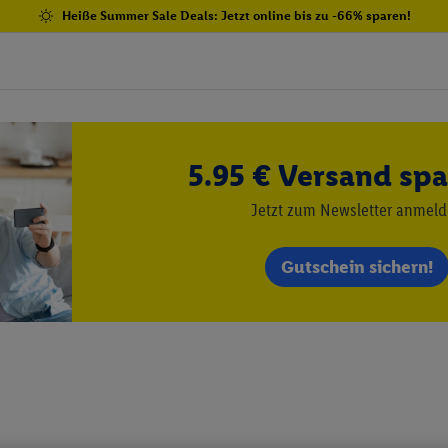
Heiße Summer Sale Deals: Jetzt online bis zu -66% sparen!
5.95 € Versand spa
Jetzt zum Newsletter anmel
Gutschein sichern!