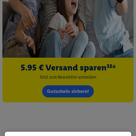
5.95 € Versand sparen³²ᵃ
Jetzt zum Newsletter anmelden
Gutschein sichern!