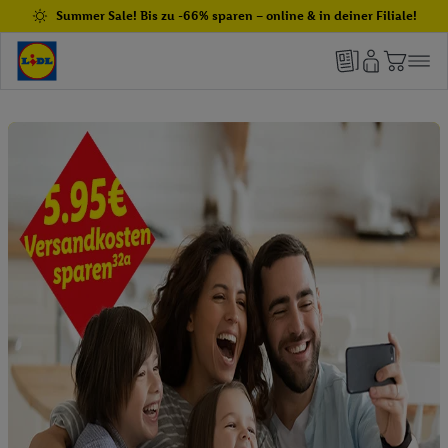
Summer Sale! Bis zu -66% sparen – online & in deiner Filiale!