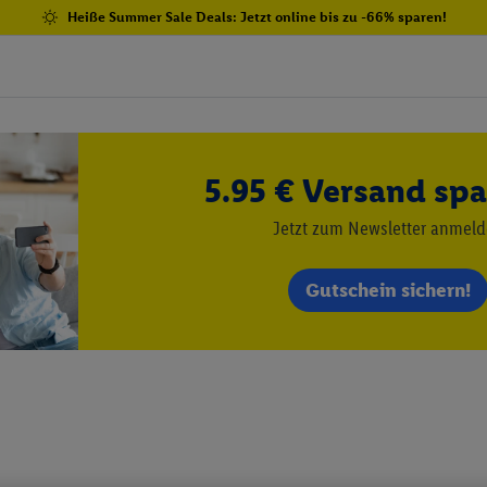
Heiße Summer Sale Deals: Jetzt online bis zu -66% sparen!
5.95 € Versand spa
Jetzt zum Newsletter anmel
Gutschein sichern!