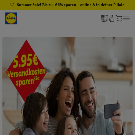
Summer Sale! Bis zu -66% sparen – online & in deiner Filiale!