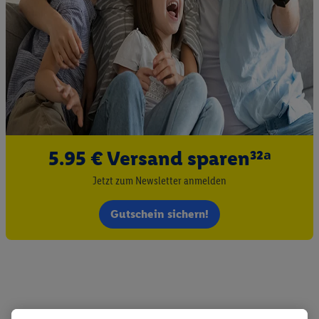
5.95 € Versand sparen³²ᵃ
Jetzt zum Newsletter anmelden
Gutschein sichern!