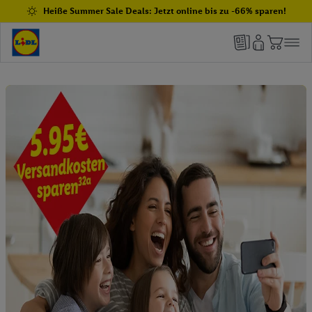
Heiße Summer Sale Deals: Jetzt online bis zu -66% sparen!