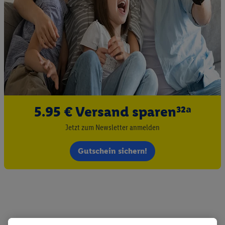
5.95 € Versand sparen³²ᵃ
Jetzt zum Newsletter anmelden
Gutschein sichern!