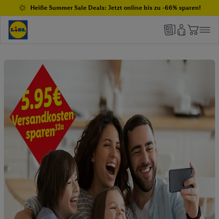
Heiße Summer Sale Deals: Jetzt online bis zu -66% sparen!