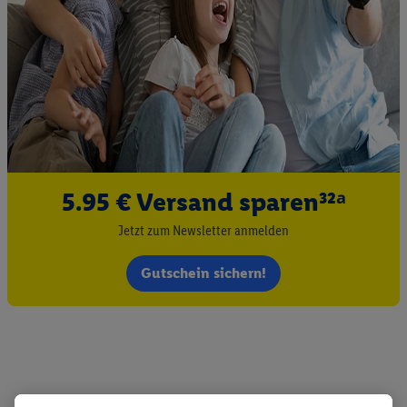
5.95 € Versand sparen³²ᵃ
Jetzt zum Newsletter anmelden
Gutschein sichern!