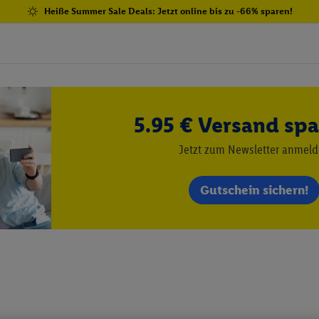
Heiße Summer Sale Deals: Jetzt online bis zu -66% sparen!
5.95 € Versand spa
Jetzt zum Newsletter anmel
Gutschein sichern!