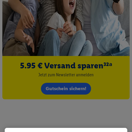
5.95 € Versand sparen³²ᵃ
Jetzt zum Newsletter anmelden
Gutschein sichern!