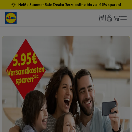
Heiße Summer Sale Deals: Jetzt online bis zu -66% sparen!