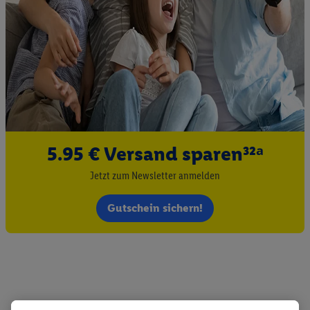
5.95 € Versand sparen³²ᵃ
Jetzt zum Newsletter anmelden
Gutschein sichern!