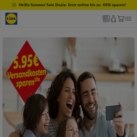
Heiße Summer Sale Deals: Jetzt online bis zu -66% sparen!