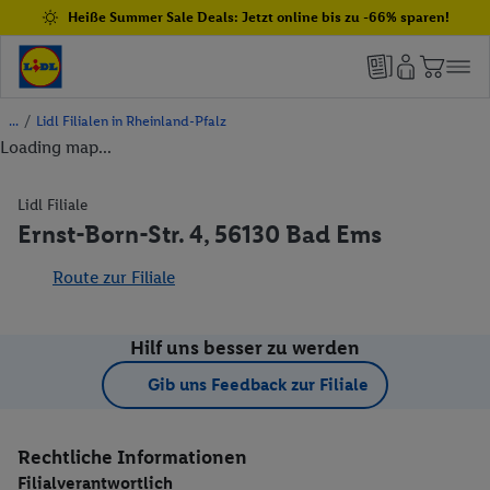
Heiße Summer Sale Deals: Jetzt online bis zu -66% sparen!
/
Lidl Filialen in Rheinland-Pfalz
Loading map...
Lidl Filiale
Ernst-Born-Str. 4, 56130 Bad Ems
Route zur Filiale
Hilf uns besser zu werden
Gib uns Feedback zur Filiale
Rechtliche Informationen
Filialverantwortlich