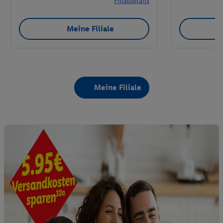
Filialdetails
Meine Filiale
Meine Filiale