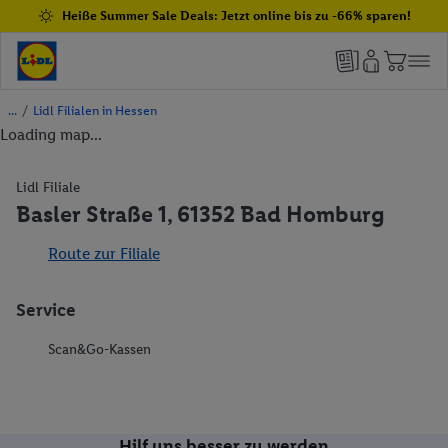
Heiße Summer Sale Deals: Jetzt online bis zu -66% sparen!
/
Lidl Filialen in Hessen
Loading map...
Lidl Filiale
Basler Straße 1, 61352 Bad Homburg
Route zur Filiale
Service
Scan&Go-Kassen
Hilf uns besser zu werden