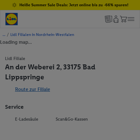
Heiße Summer Sale Deals: Jetzt online bis zu -66% sparen!
/
Lidl Filialen in Nordrhein-Westfalen
Loading map...
Lidl Filiale
An der Weberei 2, 33175 Bad
Lippspringe
Route zur Filiale
Service
E-Ladesäule
Scan&Go-Kassen