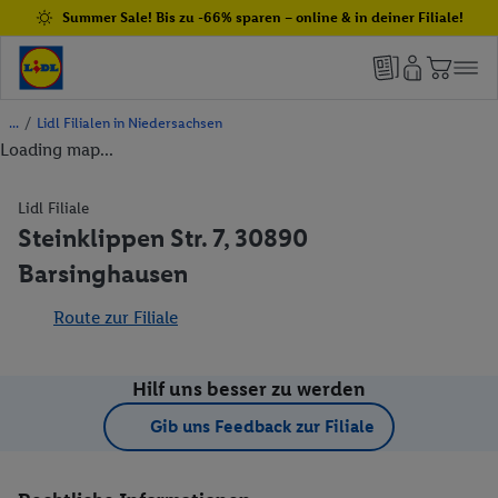
Summer Sale! Bis zu -66% sparen – online & in deiner Filiale!
/
Lidl Filialen in Niedersachsen
Loading map...
Lidl Filiale
Steinklippen Str. 7, 30890
Barsinghausen
Route zur Filiale
Hilf uns besser zu werden
Gib uns Feedback zur Filiale