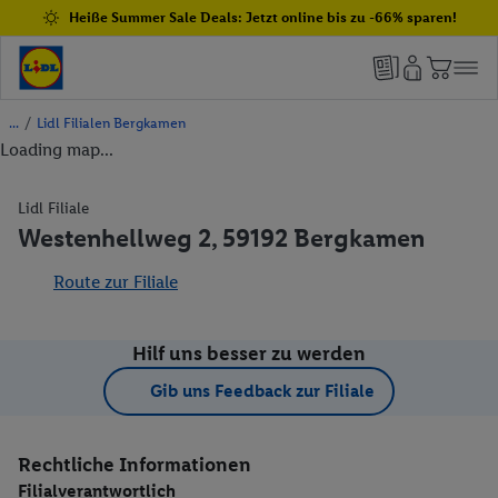
Heiße Summer Sale Deals: Jetzt online bis zu -66% sparen!
/
Lidl Filialen Bergkamen
Loading map...
Lidl Filiale
Westenhellweg 2, 59192 Bergkamen
Route zur Filiale
Hilf uns besser zu werden
Gib uns Feedback zur Filiale
Rechtliche Informationen
Filialverantwortlich