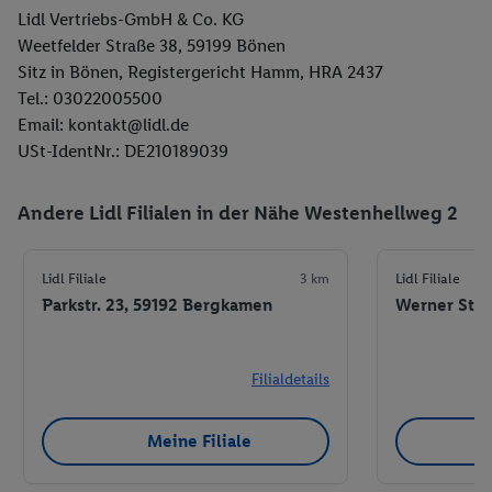
Lidl Vertriebs-GmbH & Co. KG
Weetfelder Straße 38, 59199 Bönen
Sitz in Bönen, Registergericht Hamm, HRA 2437
Tel.: 03022005500
Email: kontakt@lidl.de
USt-IdentNr.: DE210189039
Andere Lidl Filialen in der Nähe Westenhellweg 2
Lidl Filiale
3 km
Lidl Filiale
Parkstr. 23, 59192 Bergkamen
Werner Str.
Filialdetails
Meine Filiale