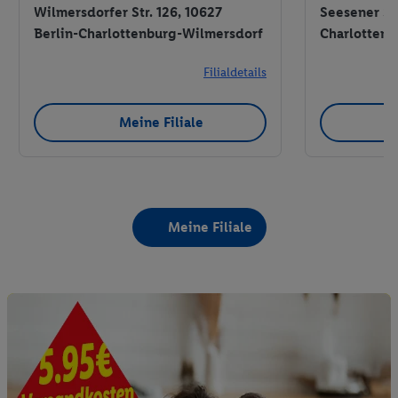
Wilmersdorfer Str. 126, 10627
Seesener Str
Berlin-Charlottenburg-Wilmersdorf
Charlottenb
Filialdetails
Meine Filiale
Meine Filiale