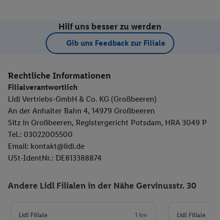
Hilf uns besser zu werden
Gib uns Feedback zur Filiale
Rechtliche Informationen
Filialverantwortlich
Lidl Vertriebs-GmbH & Co. KG (Großbeeren)
An der Anhalter Bahn 4, 14979 Großbeeren
Sitz in Großbeeren, Registergericht Potsdam, HRA 3049 P
Tel.: 03022005500
Email: kontakt@lidl.de
USt-IdentNr.: DE813388874
Andere Lidl Filialen in der Nähe Gervinusstr. 30
Lidl Filiale
1 km
Lidl Filiale