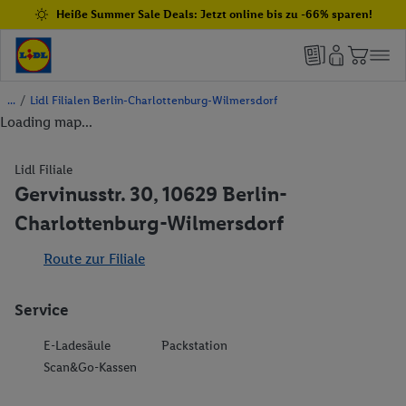
Heiße Summer Sale Deals: Jetzt online bis zu -66% sparen!
/
Lidl Filialen Berlin-Charlottenburg-Wilmersdorf
Loading map...
Lidl Filiale
Gervinusstr. 30, 10629 Berlin-
Charlottenburg-Wilmersdorf
Route zur Filiale
Service
E-Ladesäule
Packstation
Scan&Go-Kassen