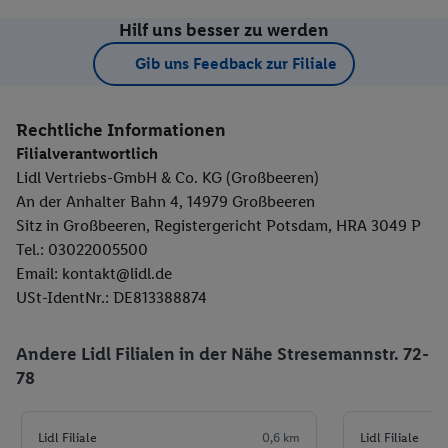
Hilf uns besser zu werden
Gib uns Feedback zur Filiale
Rechtliche Informationen
Filialverantwortlich
Lidl Vertriebs-GmbH & Co. KG (Großbeeren)
An der Anhalter Bahn 4, 14979 Großbeeren
Sitz in Großbeeren, Registergericht Potsdam, HRA 3049 P
Tel.: 03022005500
Email: kontakt@lidl.de
USt-IdentNr.: DE813388874
Andere Lidl Filialen in der Nähe Stresemannstr. 72-
78
Lidl Filiale
0,6 km
Lidl Filiale