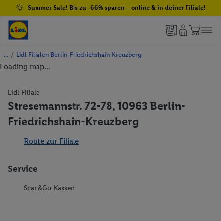
Summer Sale! Bis zu -66% sparen – online & in deiner Filiale!
/
Lidl Filialen Berlin-Friedrichshain-Kreuzberg
Loading map...
Lidl Filiale
Stresemannstr. 72-78, 10963 Berlin-
Friedrichshain-Kreuzberg
Route zur Filiale
Service
Scan&Go-Kassen