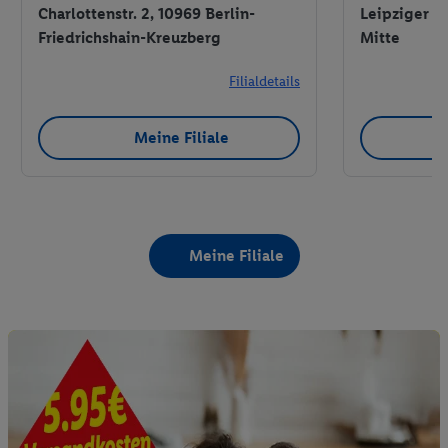
Charlottenstr. 2, 10969 Berlin-
Leipziger St
Friedrichshain-Kreuzberg
Mitte
Filialdetails
Meine Filiale
Meine Filiale