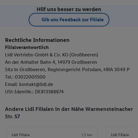
Hilf uns besser zu werden
Gib uns Feedback zur Filiale
Rechtliche Informationen
Filialverantwortlich
Lidl Vertriebs-GmbH & Co. KG (Großbeeren)
An der Anhalter Bahn 4, 14979 Großbeeren
Sitz in Großbeeren, Registergericht Potsdam, HRA 3049 P
Tel.: 03022005500
Email: kontakt@lidl.de
USt-IdentNr.: DE813388874
Andere Lidl Filialen in der Nähe Warmensteinacher
Str. 57
Lidl Filiale
1,5 km
Lidl Filiale