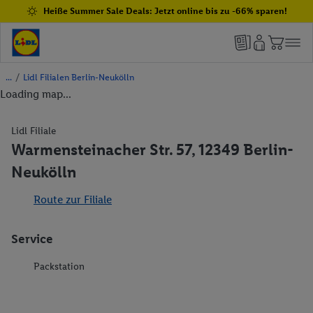
Heiße Summer Sale Deals: Jetzt online bis zu -66% sparen!
/
Lidl Filialen Berlin-Neukölln
Loading map...
Lidl Filiale
Warmensteinacher Str. 57, 12349 Berlin-
Neukölln
Route zur Filiale
Service
Packstation