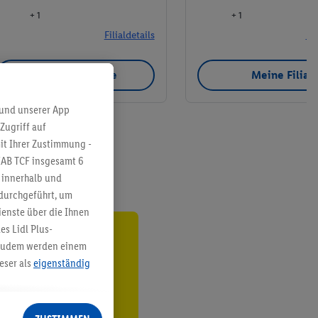
+ 1
+ 1
Filialdetails
Fil
Meine Filiale
Meine Filial
 und unserer App
Zugriff auf
it Ihrer Zustimmung -
IAB TCF insgesamt
6
g innerhalb und
 durchgeführt, um
enste über die Ihnen
s Lidl Plus-
ren³²ᵃ
. Zudem werden einem
eser als
eigenständig
den
eren Diensten
Lidl-Dienste, Ihr