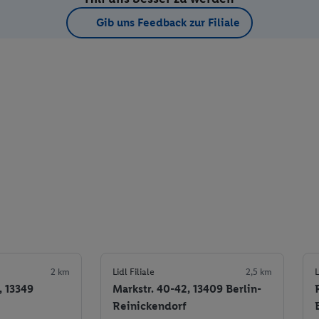
Gib uns Feedback zur Filiale
2 km
Lidl Filiale
2,5 km
L
, 13349
Markstr. 40-42, 13409 Berlin-
Reinickendorf