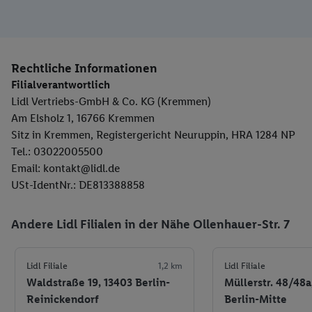
Rechtliche Informationen
Filialverantwortlich
Lidl Vertriebs-GmbH & Co. KG (Kremmen)
Am Elsholz 1, 16766 Kremmen
Sitz in Kremmen, Registergericht Neuruppin, HRA 1284 NP
Tel.: 03022005500
Email: kontakt@lidl.de
USt-IdentNr.: DE813388858
Andere Lidl Filialen in der Nähe Ollenhauer-Str. 7
Lidl Filiale
1,2 km
Lidl Filiale
Waldstraße 19, 13403 Berlin-
Müllerstr. 48/48a
Reinickendorf
Berlin-Mitte