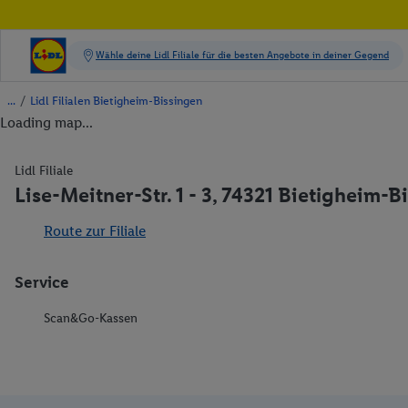
/
Lidl Filialen Bietigheim-Bissingen
Loading map...
Lidl Filiale
Lise-Meitner-Str. 1 - 3, 74321 Bietigheim-B
Route zur Filiale
Service
Scan&Go-Kassen