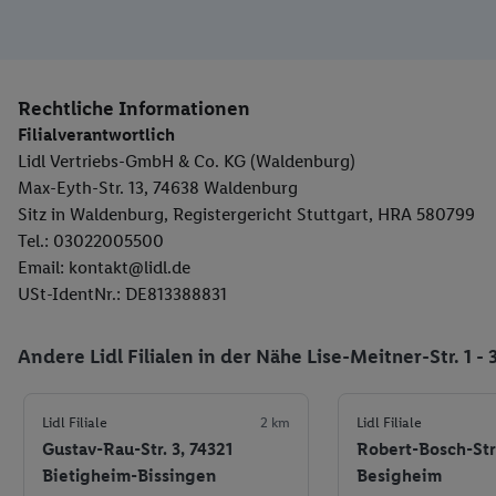
Rechtliche Informationen
Filialverantwortlich
Lidl Vertriebs-GmbH & Co. KG (Waldenburg)
Max-Eyth-Str. 13, 74638 Waldenburg
Sitz in Waldenburg, Registergericht Stuttgart, HRA 580799
Tel.: 03022005500
Email: kontakt@lidl.de
USt-IdentNr.: DE813388831
Andere Lidl Filialen in der Nähe Lise-Meitner-Str. 1 - 
Lidl Filiale
2 km
Lidl Filiale
Gustav-Rau-Str. 3, 74321
Robert-Bosch-Str
Bietigheim-Bissingen
Besigheim