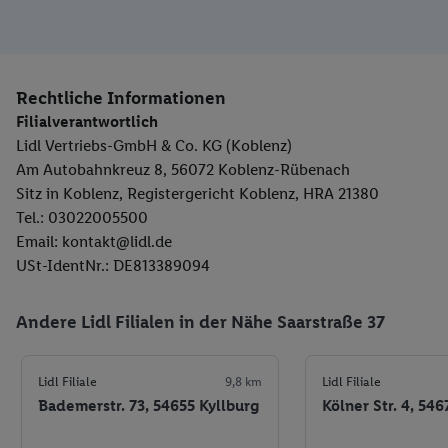
Rechtliche Informationen
Filialverantwortlich
Lidl Vertriebs-GmbH & Co. KG (Koblenz)
Am Autobahnkreuz 8, 56072 Koblenz-Rübenach
Sitz in Koblenz, Registergericht Koblenz, HRA 21380
Tel.: 03022005500
Email: kontakt@lidl.de
USt-IdentNr.: DE813389094
Andere Lidl Filialen in der Nähe Saarstraße 37
Lidl Filiale
9,8 km
Lidl Filiale
Bademerstr. 73, 54655 Kyllburg
Kölner Str. 4, 54