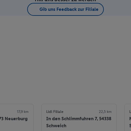
Gib uns Feedback zur Filiale
17,9 km
Lidl Filiale
22,5 km
L
673 Neuerburg
In den Schlimmfuhren 7, 54338
Schweich