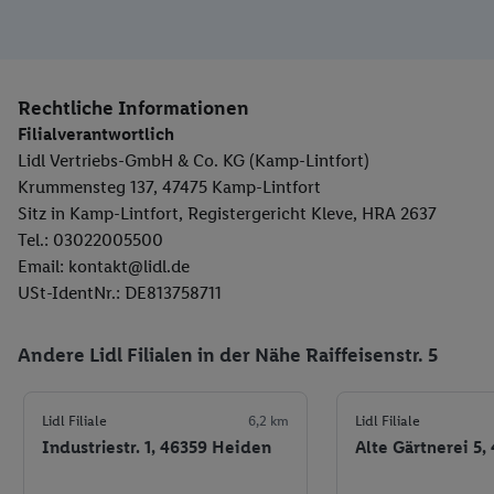
Rechtliche Informationen
Filialverantwortlich
Lidl Vertriebs-GmbH & Co. KG (Kamp-Lintfort)
Krummensteg 137, 47475 Kamp-Lintfort
Sitz in Kamp-Lintfort, Registergericht Kleve, HRA 2637
Tel.: 03022005500
Email: kontakt@lidl.de
USt-IdentNr.: DE813758711
Andere Lidl Filialen in der Nähe Raiffeisenstr. 5
Lidl Filiale
6,2 km
Lidl Filiale
Industriestr. 1, 46359 Heiden
Alte Gärtnerei 5,