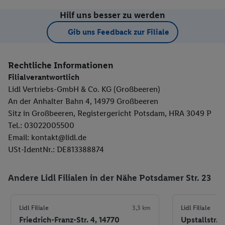
Hilf uns besser zu werden
Gib uns Feedback zur Filiale
Rechtliche Informationen
Filialverantwortlich
Lidl Vertriebs-GmbH & Co. KG (Großbeeren)
An der Anhalter Bahn 4, 14979 Großbeeren
Sitz in Großbeeren, Registergericht Potsdam, HRA 3049 P
Tel.: 03022005500
Email: kontakt@lidl.de
USt-IdentNr.: DE813388874
Andere Lidl Filialen in der Nähe Potsdamer Str. 23
Lidl Filiale
3,3 km
Lidl Filiale
Friedrich-Franz-Str. 4, 14770
Upstallstr.