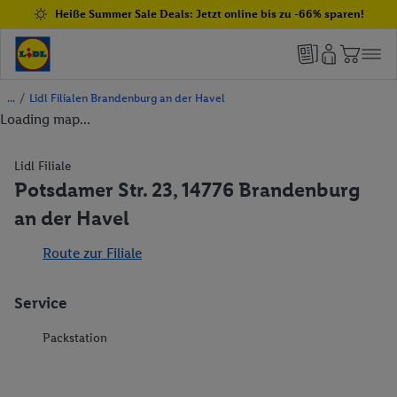
Heiße Summer Sale Deals: Jetzt online bis zu -66% sparen!
/
Lidl Filialen Brandenburg an der Havel
Loading map...
Lidl Filiale
Potsdamer Str. 23, 14776 Brandenburg
an der Havel
Route zur Filiale
Service
Packstation