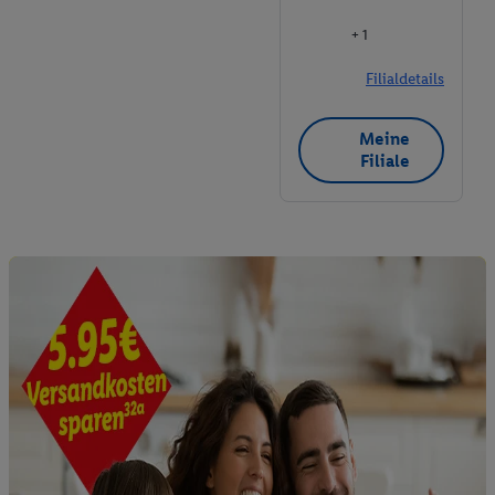
+ 1
Filialdetails
Meine
Filiale