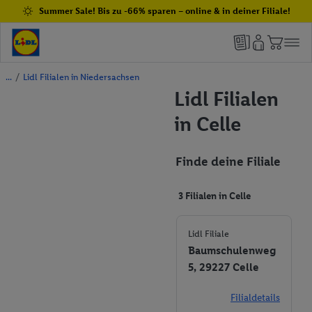
Summer Sale! Bis zu -66% sparen – online & in deiner Filiale!
/
Lidl Filialen in Niedersachsen
Lidl Filialen
in Celle
Finde deine Filiale
3 Filialen in Celle
Lidl Filiale
Baumschulenweg
5, 29227 Celle
Filialdetails