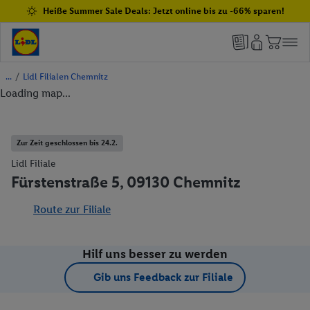
Heiße Summer Sale Deals: Jetzt online bis zu -66% sparen!
/
Lidl Filialen Chemnitz
Loading map...
Zur Zeit geschlossen bis 24.2.
Lidl Filiale
Fürstenstraße 5, 09130 Chemnitz
Route zur Filiale
Hilf uns besser zu werden
Gib uns Feedback zur Filiale