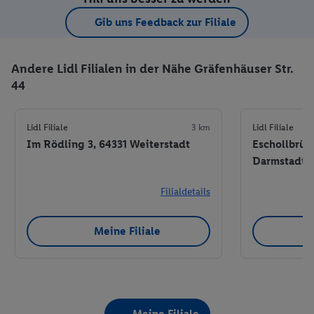
Gib uns Feedback zur Filiale
Andere Lidl Filialen in der Nähe Gräfenhäuser Str.
44
Lidl Filiale
3 km
Lidl Filiale
Im Rödling 3, 64331 Weiterstadt
Eschollbrück
Darmstadt
Filialdetails
Meine Filiale
Meine Filiale