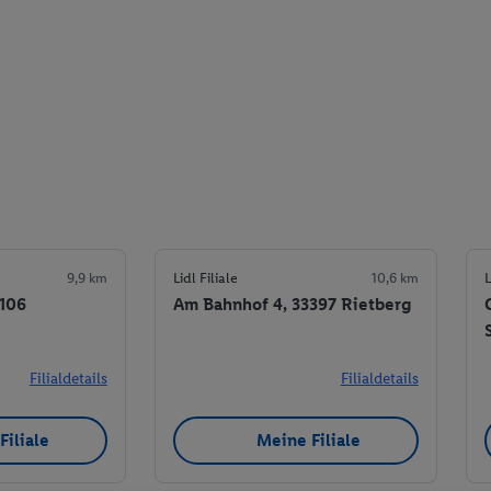
9,9 km
Lidl Filiale
10,6 km
L
3106
Am Bahnhof 4, 33397 Rietberg
Filialdetails
Filialdetails
Filiale
Meine Filiale