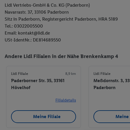
Lidl Vertriebs-GmbH & Co. KG (Paderborn)
Navarrastr. 37, 33106 Paderborn
Sitz in Paderborn, Registergericht Paderborn, HRA 5189
Tel.: 03022005500
Email: kontakt@lidl.de
USt-IdentNr.: DE814689550
Andere Lidl Filialen in der Nähe Brenkenkamp 4
Lidl Filiale
8,9 km
Lidl Filiale
Paderborner Str. 35, 33161
Meßdornstr. 3, 3
Hövelhof
Paderborn
Filialdetails
Meine Filiale
Meine 