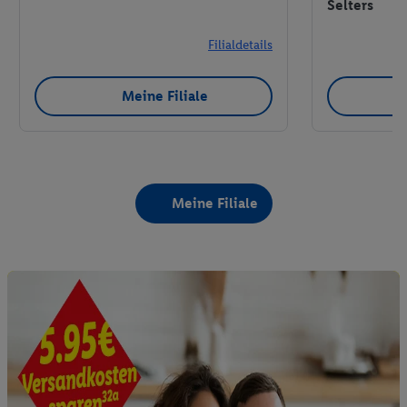
Selters
Filialdetails
Meine Filiale
Meine Filiale