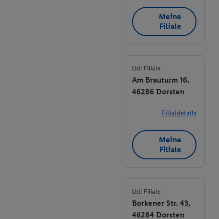
Meine
Filiale
Lidl Filiale
Am Brauturm 16,
46286 Dorsten
Filialdetails
Meine
Filiale
Lidl Filiale
Borkener Str. 43,
46284 Dorsten