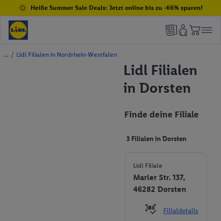
Heiße Summer Sale Deals: Jetzt online bis zu -66% sparen!
/
Lidl Filialen in Nordrhein-Westfalen
Lidl Filialen
in Dorsten
Finde deine Filiale
3 Filialen in Dorsten
Lidl Filiale
Marler Str. 137,
46282 Dorsten
Filialdetails