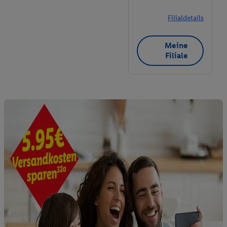
Filialdetails
Meine
Filiale