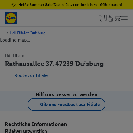
Heiße Summer Sale Deals: Jetzt online bis zu -66% sparen!
/
Lidl Filialen Duisburg
Loading map...
Lidl Filiale
Rathausallee 37, 47239 Duisburg
Route zur Filiale
Hilf uns besser zu werden
Gib uns Feedback zur Filiale
Rechtliche Informationen
Filialverantwortlich