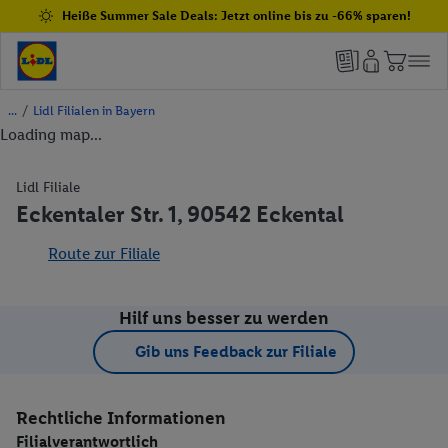
Heiße Summer Sale Deals: Jetzt online bis zu -66% sparen!
/
Lidl Filialen in Bayern
Loading map...
Lidl Filiale
Eckentaler Str. 1, 90542 Eckental
Route zur Filiale
Hilf uns besser zu werden
Gib uns Feedback zur Filiale
Rechtliche Informationen
Filialverantwortlich