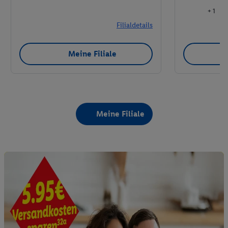
+ 1
Filialdetails
Meine Filiale
Meine Filiale