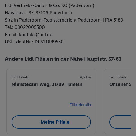
Lidl Vertriebs-GmbH & Co. KG (Paderborn)
Navarrastr. 37, 33106 Paderborn
Sitz in Paderborn, Registergericht Paderborn, HRA 5189
Tel.: 03022005500
Email: kontakt@lidl.de
USt-IdentNr.: DE814689550
Andere Lidl Filialen in der Nähe Hauptstr. 57-63
Lidl Filiale
4,5 km
Lidl Filiale
Nienstedter Weg, 31789 Hameln
Ohsener Str
Filialdetails
Meine Filiale