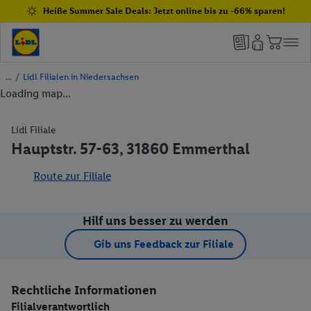
Heiße Summer Sale Deals: Jetzt online bis zu -66% sparen!
/
Lidl Filialen in Niedersachsen
Loading map...
Lidl Filiale
Hauptstr. 57-63, 31860 Emmerthal
Route zur Filiale
Hilf uns besser zu werden
Gib uns Feedback zur Filiale
Rechtliche Informationen
Filialverantwortlich