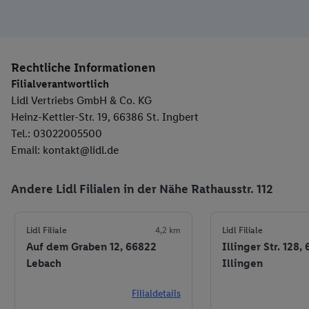
Rechtliche Informationen
Filialverantwortlich
Lidl Vertriebs GmbH & Co. KG
Heinz-Kettler-Str. 19, 66386 St. Ingbert
Tel.: 03022005500
Email: kontakt@lidl.de
Andere Lidl Filialen in der Nähe Rathausstr. 112
Lidl Filiale
4,2 km
Lidl Filiale
Auf dem Graben 12, 66822
Illinger Str. 128,
Lebach
Illingen
Filialdetails