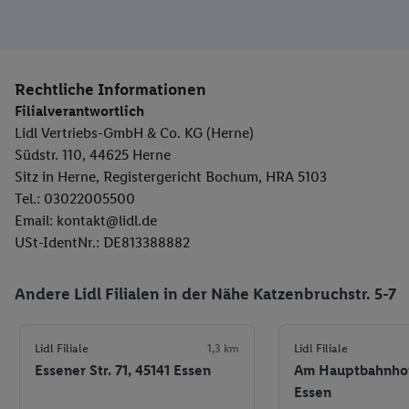
Rechtliche Informationen
Filialverantwortlich
Lidl Vertriebs-GmbH & Co. KG (Herne)
Südstr. 110, 44625 Herne
Sitz in Herne, Registergericht Bochum, HRA 5103
Tel.: 03022005500
Email: kontakt@lidl.de
USt-IdentNr.: DE813388882
Andere Lidl Filialen in der Nähe Katzenbruchstr. 5-7
Lidl Filiale
1,3 km
Lidl Filiale
Essener Str. 71, 45141 Essen
Am Hauptbahnhof
Essen