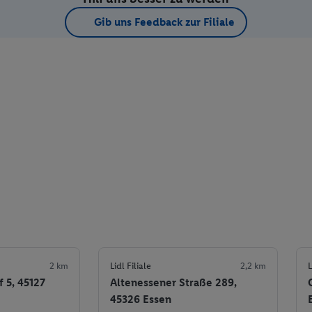
Gib uns Feedback zur Filiale
2 km
Lidl Filiale
2,2 km
L
 5, 45127
Altenessener Straße 289,
45326 Essen