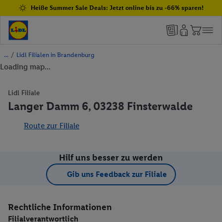
Heiße Summer Sale Deals: Jetzt online bis zu -66% sparen!
/
Lidl Filialen in Brandenburg
Loading map...
Lidl Filiale
Langer Damm 6, 03238 Finsterwalde
Route zur Filiale
Hilf uns besser zu werden
Gib uns Feedback zur Filiale
Rechtliche Informationen
Filialverantwortlich