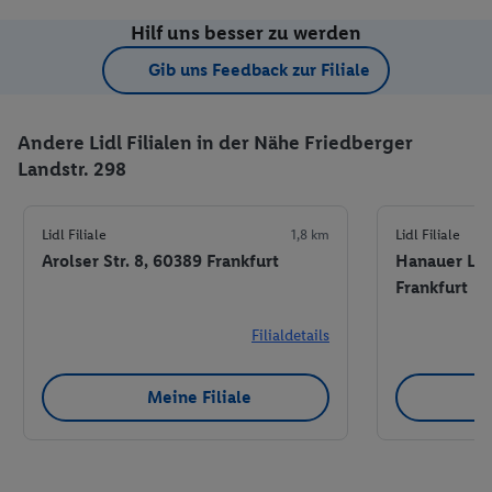
Hilf uns besser zu werden
Gib uns Feedback zur Filiale
Andere Lidl Filialen in der Nähe Friedberger
Landstr. 298
Lidl Filiale
1,8 km
Lidl Filiale
Arolser Str. 8, 60389 Frankfurt
Hanauer Lan
Frankfurt
Filialdetails
Meine Filiale