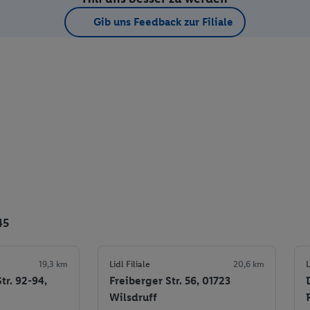
Gib uns Feedback zur Filiale
45
19,3 km
Lidl Filiale
20,6 km
L
tr. 92-94,
Freiberger Str. 56, 01723
Wilsdruff