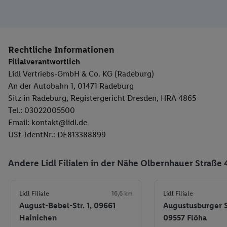
Rechtliche Informationen
Filialverantwortlich
Lidl Vertriebs-GmbH & Co. KG (Radeburg)
An der Autobahn 1, 01471 Radeburg
Sitz in Radeburg, Registergericht Dresden, HRA 4865
Tel.: 03022005500
Email: kontakt@lidl.de
USt-IdentNr.: DE813388899
Andere Lidl Filialen in der Nähe Olbernhauer Straße 
Lidl Filiale
16,6 km
Lidl Filiale
August-Bebel-Str. 1, 09661
Augustusburger S
Hainichen
09557 Flöha