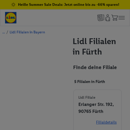
Heiße Summer Sale Deals: Jetzt online bis zu -66% sparen!
/
Lidl Filialen in Bayern
Lidl Filialen
in Fürth
Finde deine Filiale
5 Filialen in Fürth
Lidl Filiale
Erlanger Str. 192,
90765 Fürth
Filialdetails