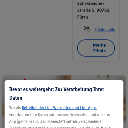
Schwabacher
Straße 5, 90762
Fürth
Filialdetails
Meine
Filiale
Bevor es weitergeht: Zur Verarbeitung Ihrer
Daten
Wir als
Betreiber der Lidl-Webseiten und Lidl-Apps
verarbeiten Ihre Daten auf unseren Webseiten und unserer
App (gemeinsam: „Lidl-Dienste“) mittels verschiedener