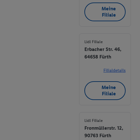
Meine
Filiale
Lidl Filiale
Erbacher Str. 46,
64658 Fürth
Filialdetails
Meine
Filiale
Lidl Filiale
Fronmüllerstr. 12,
90763 Fürth