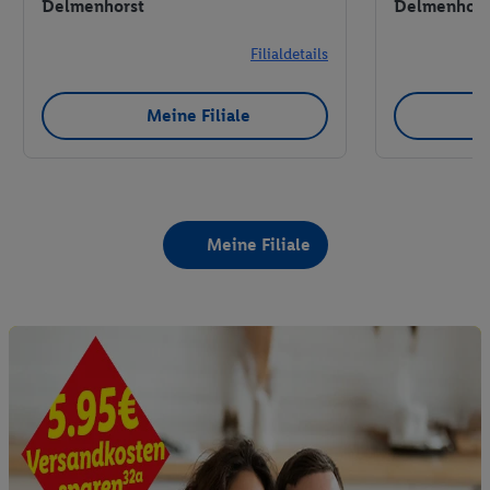
Delmenhorst
Delmenhors
Filialdetails
Meine Filiale
Meine Filiale