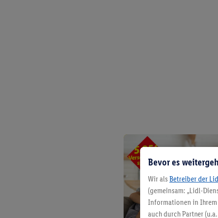
Bevor es weitergeh
Wir als
Betreiber der Li
(gemeinsam: „Lidl-Diens
Informationen in Ihrem 
auch durch Partner (u.a