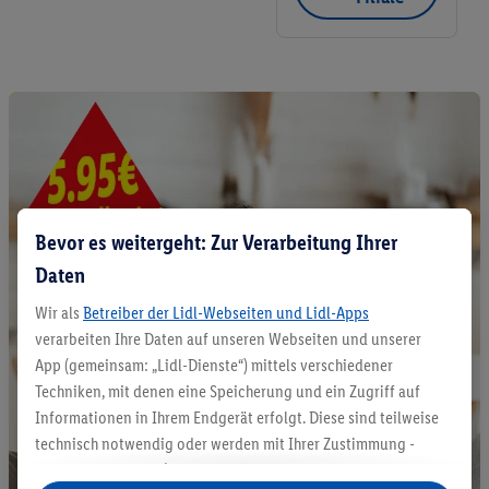
Bevor es weitergeht: Zur Verarbeitung Ihrer
Daten
Wir als
Betreiber der Lidl-Webseiten und Lidl-Apps
verarbeiten Ihre Daten auf unseren Webseiten und unserer
App (gemeinsam: „Lidl-Dienste“) mittels verschiedener
Techniken, mit denen eine Speicherung und ein Zugriff auf
Informationen in Ihrem Endgerät erfolgt. Diese sind teilweise
technisch notwendig oder werden mit Ihrer Zustimmung -
auch durch Partner (u.a.
als separat
oder gemeinsam