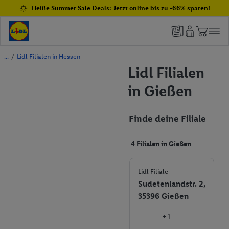
Heiße Summer Sale Deals: Jetzt online bis zu -66% sparen!
/
Lidl Filialen in Hessen
Lidl Filialen
in Gießen
Finde deine Filiale
4 Filialen in Gießen
Lidl Filiale
Sudetenlandstr. 2,
35396 Gießen
+ 1