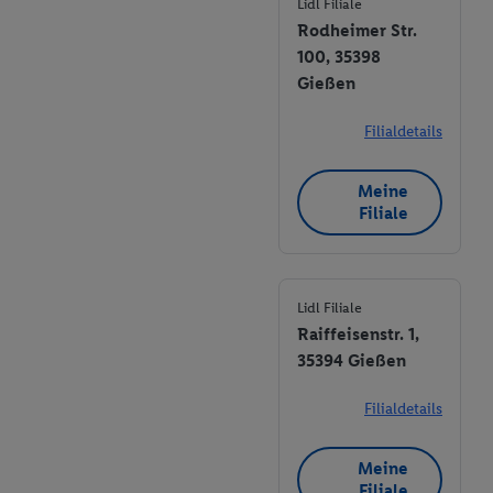
Lidl Filiale
Rodheimer Str.
100, 35398
Gießen
Filialdetails
Meine
Filiale
Lidl Filiale
Raiffeisenstr. 1,
35394 Gießen
Filialdetails
Meine
Filiale