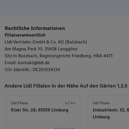
Rechtliche Informationen
Filialverantwortlich
Lidl Vertriebs-GmbH & Co. KG (Butzbach)
Am Magna Park 10, 35428 Langgöns
Sitz in Butzbach, Registergericht Friedberg, HRA 4471
Email: kontakt@lidl.de
USt-IdentNr.: DE203534334
Andere Lidl Filialen in der Nähe Auf den Gärten 1,3,5
Lidl Filiale
6,7 km
Lidl Filiale
Elzer Str. 28, 65556 Limburg
Industriestr. 32, 
Limburg