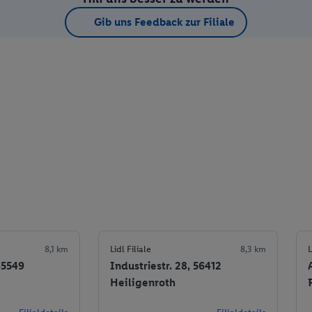
Gib uns Feedback zur Filiale
8,1 km
Lidl Filiale
8,3 km
L
65549
Industriestr. 28, 56412
Heiligenroth